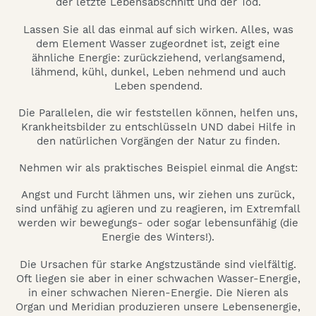
der letzte Lebensabschnitt und der Tod.
Lassen Sie all das einmal auf sich wirken. Alles, was
dem Element Wasser zugeordnet ist, zeigt eine
ähnliche Energie: zurückziehend, verlangsamend,
lähmend, kühl, dunkel, Leben nehmend und auch
Leben spendend.
Die Parallelen, die wir feststellen können, helfen uns,
Krankheitsbilder zu entschlüsseln UND dabei Hilfe in
den natürlichen Vorgängen der Natur zu finden.
Nehmen wir als praktisches Beispiel einmal die Angst:
Angst und Furcht lähmen uns, wir ziehen uns zurück,
sind unfähig zu agieren und zu reagieren, im Extremfall
werden wir bewegungs- oder sogar lebensunfähig (die
Energie des Winters!).
Die Ursachen für starke Angstzustände sind vielfältig.
Oft liegen sie aber in einer schwachen Wasser-Energie,
in einer schwachen Nieren-Energie. Die Nieren als
Organ und Meridian produzieren unsere Lebensenergie,