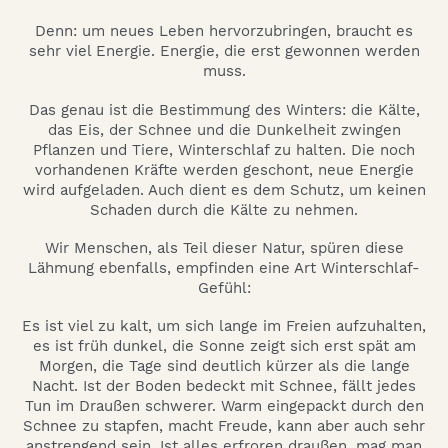
Denn: um neues Leben hervorzubringen, braucht es
sehr viel Energie. Energie, die erst gewonnen werden
muss.
Das genau ist die Bestimmung des Winters: die Kälte,
das Eis, der Schnee und die Dunkelheit zwingen
Pflanzen und Tiere, Winterschlaf zu halten. Die noch
vorhandenen Kräfte werden geschont, neue Energie
wird aufgeladen. Auch dient es dem Schutz, um keinen
Schaden durch die Kälte zu nehmen.
Wir Menschen, als Teil dieser Natur, spüren diese
Lähmung ebenfalls, empfinden eine Art Winterschlaf-
Gefühl:
Es ist viel zu kalt, um sich lange im Freien aufzuhalten,
es ist früh dunkel, die Sonne zeigt sich erst spät am
Morgen, die Tage sind deutlich kürzer als die lange
Nacht. Ist der Boden bedeckt mit Schnee, fällt jedes
Tun im Draußen schwerer. Warm eingepackt durch den
Schnee zu stapfen, macht Freude, kann aber auch sehr
anstrengend sein. Ist alles erfroren draußen, mag man