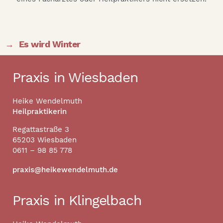
→
Es wird Winter
Praxis in Wiesbaden
Heike Wendelmuth
Heilpraktikerin
Regattastraße 3
65203 Wiesbaden
0611 – 98 85 778
praxis@heikewendelmuth.de
Praxis in Klingelbach